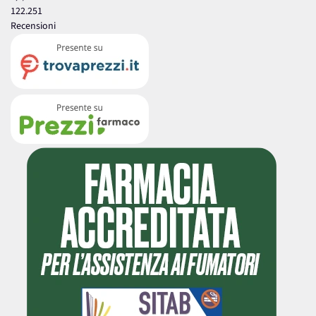
122.251
Recensioni