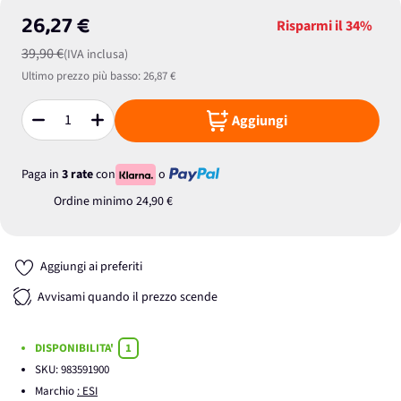
26,27 €
Risparmi il
34%
39,90 €
(IVA inclusa)
Ultimo prezzo più basso:
26,87 €
Aggiungi
Quantità
Paga in
3 rate
con
o
Ordine minimo
24,90 €
Aggiungi ai preferiti
Avvisami quando il prezzo scende
DISPONIBILITA'
1
SKU:
983591900
Marchio
: ESI