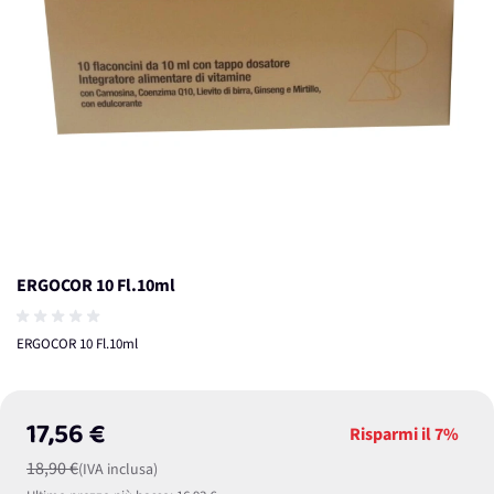
ERGOCOR 10 Fl.10ml
ERGOCOR 10 Fl.10ml
17,56 €
Risparmi il
7%
18,90 €
(IVA inclusa)