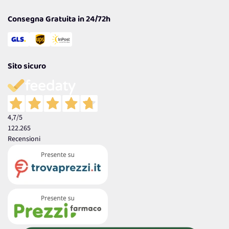
Garanzia
Consegna Gratuita in 24/72h
Sito sicuro
4,7
/5
122.265
Recensioni