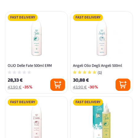
FAST DELIVERY
FAST DELIVERY
OLIO Delle Fate 500ml ERM
Angeli Olio Degli Angeli 500ml
(1)
28,33 €
30,88 €
43,90 €
-35%
43,90 €
-30%
FAST DELIVERY
FAST DELIVERY