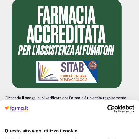
Cliccando il badge, puoi verificare che Farma.it è un'entità regolarmente
autorizzata dal Ministero della Salute a effettuare la vendita online di
medicinali.
Questo sito web utilizza i cookie