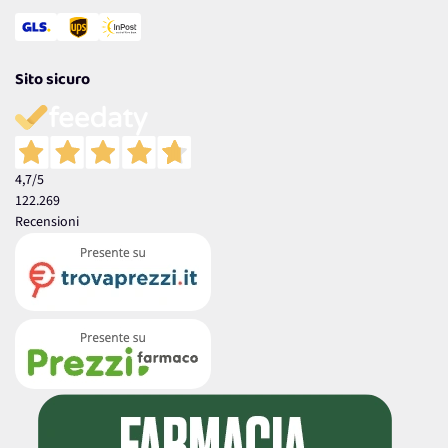
Sito sicuro
4,7
/5
122.269
Recensioni