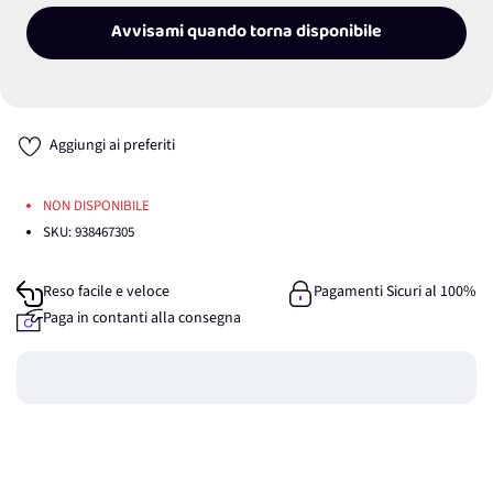
Avvisami quando torna disponibile
Aggiungi ai preferiti
NON DISPONIBILE
SKU:
938467305
Reso facile e veloce
Pagamenti Sicuri al 100%
Paga in contanti alla consegna
Guadagna
0
punti