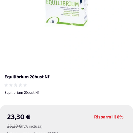
Equilibrium 20bust Nf
Equilibrium 20bust Nf
23,30 €
Risparmi il
8%
25,20 €
(IVA inclusa)