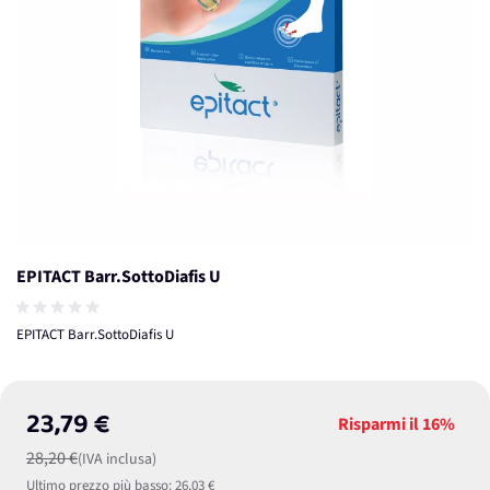
EPITACT Barr.SottoDiafis U
EPITACT Barr.SottoDiafis U
23,79 €
Risparmi il
16%
28,20 €
(IVA inclusa)
Ultimo prezzo più basso:
26,03 €