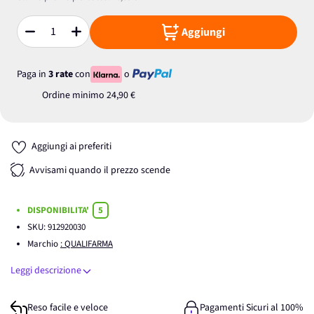
Aggiungi
Quantità
Paga in
3 rate
con
o
Ordine minimo
24,90 €
Aggiungi ai preferiti
Avvisami quando il prezzo scende
DISPONIBILITA'
5
SKU:
912920030
Marchio
: QUALIFARMA
Leggi descrizione
Reso facile e veloce
Pagamenti Sicuri al 100%