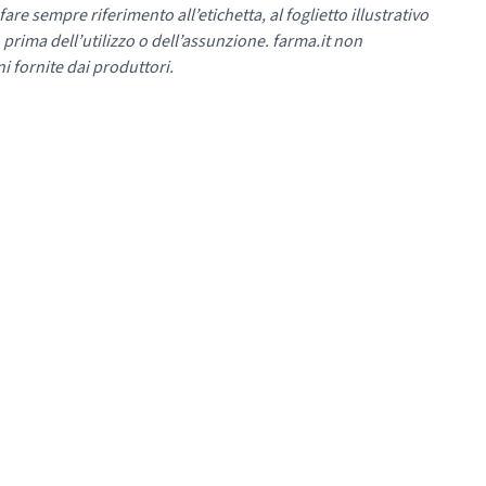
re sempre riferimento all’etichetta, al foglietto illustrativo
 prima dell’utilizzo o dell’assunzione. farma.it non
i fornite dai produttori.