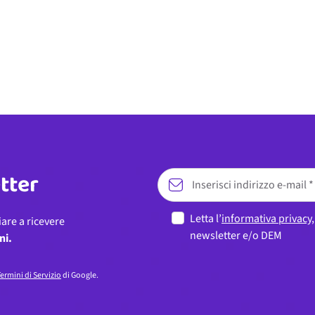
etter
Letta l’
informativa privacy
iare a ricevere
newsletter e/o DEM
ni.
ermini di Servizio
di Google.