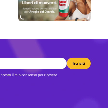
Iscriviti
, presto il mio consenso per ricevere