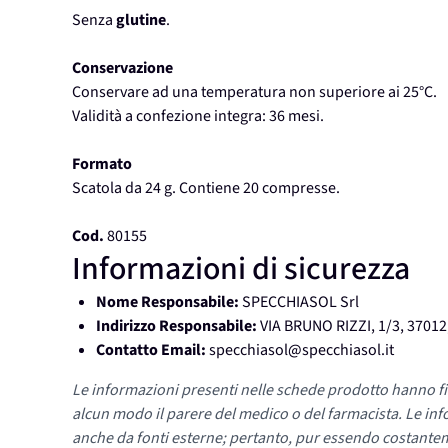
Senza
glutine
.
Conservazione
Conservare ad una temperatura non superiore ai 25°C.
Validità a confezione integra: 36 mesi.
Formato
Scatola da 24 g. Contiene 20 compresse.
Cod.
80155
Informazioni di sicurezza
Nome Responsabile:
SPECCHIASOL Srl
Indirizzo Responsabile:
VIA BRUNO RIZZI, 1/3, 370
Contatto Email:
specchiasol@specchiasol.it
Le informazioni presenti nelle schede prodotto hanno fi
alcun modo il parere del medico o del farmacista. Le inf
anche da fonti esterne; pertanto, pur essendo costante