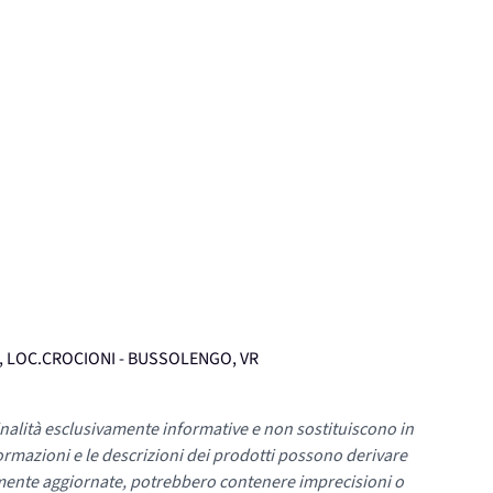
12, LOC.CROCIONI - BUSSOLENGO, VR
nalità esclusivamente informative e non sostituiscono in
ormazioni e le descrizioni dei prodotti possono derivare
mente aggiornate, potrebbero contenere imprecisioni o