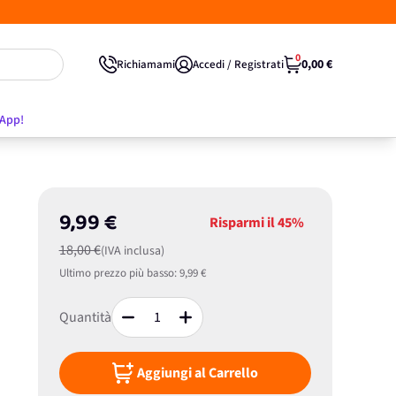
0
0,00 €
Richiamami
Accedi / Registrati
'App!
9,99 €
Risparmi il
45%
18,00 €
(IVA inclusa)
Ultimo prezzo più basso:
9,99 €
Quantità
Aggiungi al Carrello