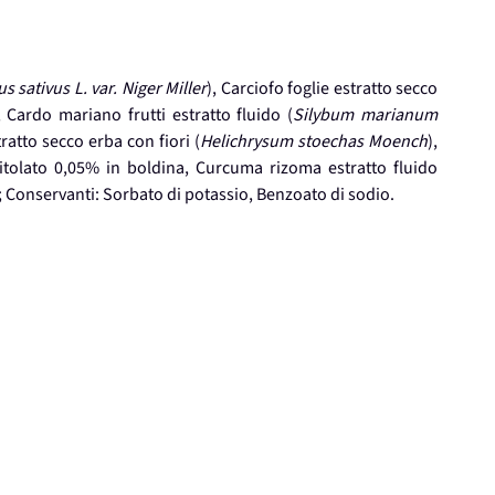
 sativus L. var. Niger Miller
), Carciofo foglie estratto secco
, Cardo mariano frutti estratto fluido (
Silybum marianum
tratto secco erba con fiori (
Helichrysum stoechas Moench
),
titolato 0,05% in boldina, Curcuma rizoma estratto fluido
co; Conservanti: Sorbato di potassio, Benzoato di sodio.