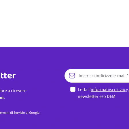
etter
Letta l’
informativa privacy
iare a ricevere
newsletter e/o DEM
ni.
ermini di Servizio
di Google.