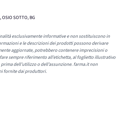
6, OSIO SOTTO, BG
nalità esclusivamente informative e non sostituiscono in
ormazioni e le descrizioni dei prodotti possono derivare
mente aggiornate, potrebbero contenere imprecisioni o
re sempre riferimento all’etichetta, al foglietto illustrativo
 prima dell’utilizzo o dell’assunzione. farma.it non
i fornite dai produttori.