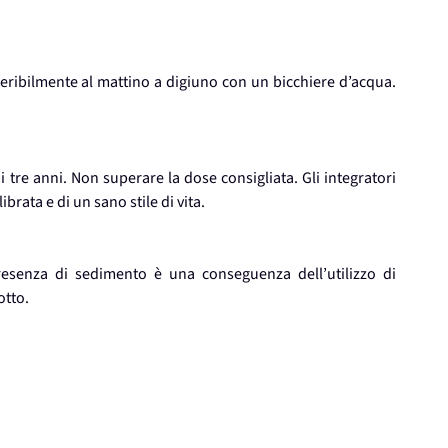
feribilmente al mattino a digiuno con un bicchiere d’acqua.
i tre anni. Non superare la dose consigliata. Gli integratori
ibrata e di un sano stile di vita.
resenza di sedimento è una conseguenza dell’utilizzo di
otto.