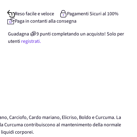
Reso facile e veloce
Pagamenti Sicuri al 100%
Paga in contanti alla consegna
Guadagna
9
punti
completando un acquisto! Solo per
utenti
registrati.
afano, Carciofo, Cardo mariano, Elicriso, Boldo e Curcuma. La
ldo e la Curcuma contribuiscono al mantenimento della normale
 liquidi corporei.