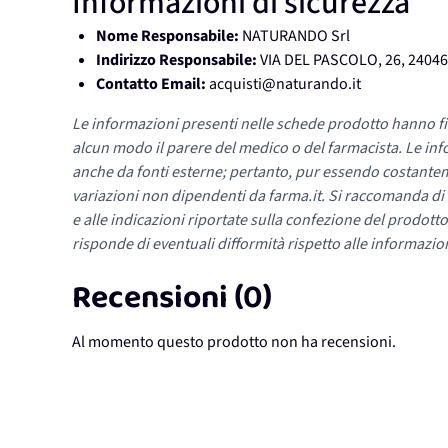
Informazioni di sicurezza
Nome Responsabile:
NATURANDO Srl
Indirizzo Responsabile:
VIA DEL PASCOLO, 26, 2404
Contatto Email:
acquisti@naturando.it
Le informazioni presenti nelle schede prodotto hanno fi
alcun modo il parere del medico o del farmacista. Le inf
anche da fonti esterne; pertanto, pur essendo costante
variazioni non dipendenti da farma.it. Si raccomanda di fa
e alle indicazioni riportate sulla confezione del prodotto
risponde di eventuali difformità rispetto alle informazion
Recensioni (0)
Al momento questo prodotto non ha recensioni.