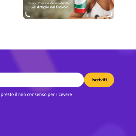
Iscriviti
, presto il mio consenso per ricevere