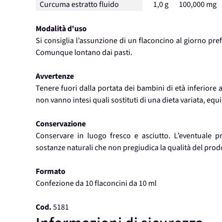
Curcuma estratto fluido
1,0 g
100,000 mg
Modalità d'uso
Si consiglia l’assunzione di un flaconcino al giorno pre
Comunque lontano dai pasti.
Avvertenze
Tenere fuori dalla portata dei bambini di età inferiore a
non vanno intesi quali sostituti di una dieta variata, equil
Conservazione
Conservare in luogo fresco e asciutto. L’eventuale p
sostanze naturali che non pregiudica la qualità del prod
Formato
Confezione da 10 flaconcini da 10 ml
Cod.
5181