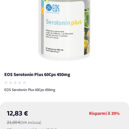
EOS Serotonin Plus 60Cps 450mg
EOS Serotonin Plus 60Cps 450mg
12,83 €
Risparmi il
39%
21,00 €
(IVA inclusa)