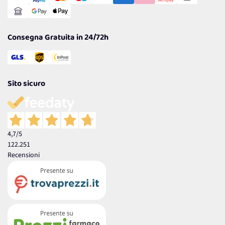
Reso Facile e Veloce
Garanzia
Consegna Gratuita in 24/72h
Sito sicuro
4,7
/5
122.251
Recensioni