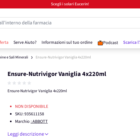
Scegli i solari Eucerin!
all’interno della farmacia
ferta
Serve Aiuto?
Informazioni sul tuo ordine
Scarica l
Podcast
ine e Sali Minerali
Ensure-Nutrivigor Vaniglia 4x220ml
Ensure-Nutrivigor Vaniglia 4x220ml
Ensure-Nutrivigor Vaniglia 4x220ml
NON DISPONIBILE
SKU:
935611158
Marchio
: ABBOTT
Leggi descrizione