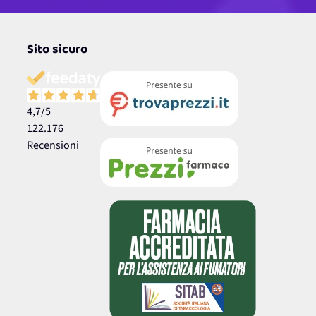
Sito sicuro
4,7
/5
122.176
Recensioni