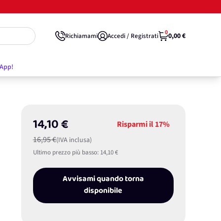
0
0,00 €
Richiamami
Accedi / Registrati
'App!
14,10 €
Risparmi il
17%
16,95 €
(IVA inclusa)
Ultimo prezzo più basso:
14,10 €
Avvisami quando torna
disponibile