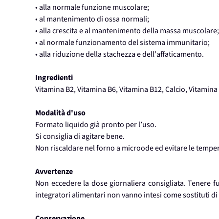
• alla normale funzione muscolare;
• al mantenimento di ossa normali;
• alla crescita e al mantenimento della massa muscolare;
• al normale funzionamento del sistema immunitario;
• alla riduzione della stachezza e dell'affaticamento.
Ingredienti
Vitamina B2, Vitamina B6, Vitamina B12, Calcio, Vitamina 
Modalità d'uso
Formato liquido già pronto per l’uso.
Si consiglia di agitare bene.
Non riscaldare nel forno a microode ed evitare le tempe
Avvertenze
Non eccedere la dose giornaliera consigliata. Tenere fuo
integratori alimentari non vanno intesi come sostituti di u
Conservazione