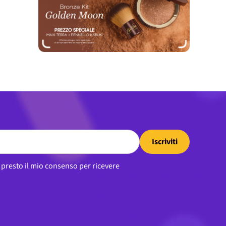
Iscriviti
, presto il mio consenso per ricevere