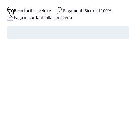
Reso facile e veloce
Pagamenti Sicuri al 100%
Paga in contanti alla consegna
Guadagna
0
punti