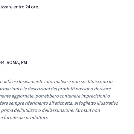
lizzare entro 24 ore.
144, ROMA, RM
nalità esclusivamente informative e non sostituiscono in
ormazioni e le descrizioni dei prodotti possono derivare
mente aggiornate, potrebbero contenere imprecisioni o
re sempre riferimento all’etichetta, al foglietto illustrativo
 prima dell’utilizzo o dell’assunzione. farma.it non
i fornite dai produttori.