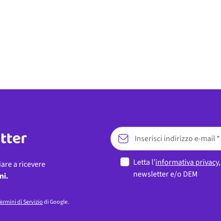
etter
Letta l’
informativa privacy
iare a ricevere
newsletter e/o DEM
ni.
ermini di Servizio
di Google.