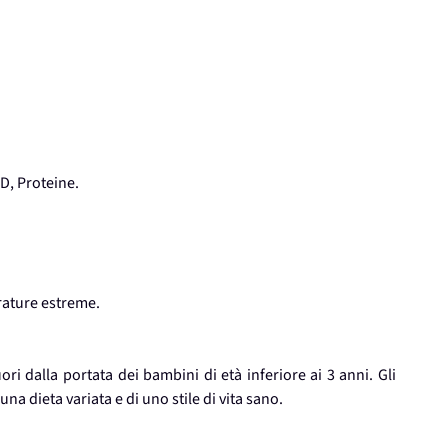
D, Proteine.
rature estreme.
ri dalla portata dei bambini di età inferiore ai 3 anni. Gli
na dieta variata e di uno stile di vita sano.