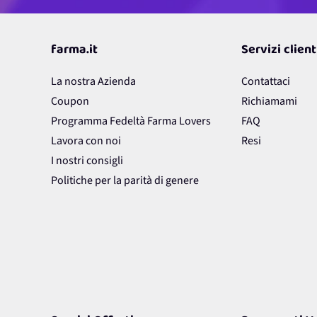
farma.it
Servizi client
La nostra Azienda
Contattaci
Coupon
Richiamami
Programma Fedeltà Farma Lovers
FAQ
Lavora con noi
Resi
I nostri consigli
Politiche per la parità di genere