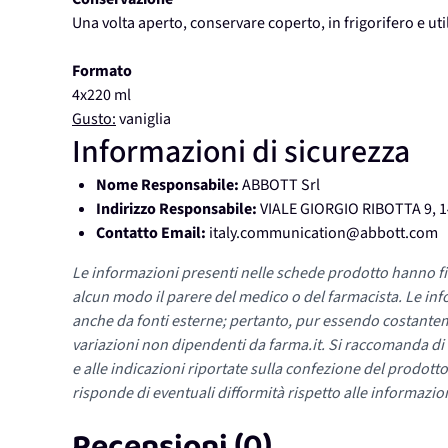
Una volta aperto, conservare coperto, in frigorifero e uti
Formato
4x220 ml
Gusto:
vaniglia
Informazioni di sicurezza
Nome Responsabile:
ABBOTT Srl
Indirizzo Responsabile:
VIALE GIORGIO RIBOTTA 9, 
Contatto Email:
italy.communication@abbott.com
Le informazioni presenti nelle schede prodotto hanno fi
alcun modo il parere del medico o del farmacista. Le inf
anche da fonti esterne; pertanto, pur essendo costante
variazioni non dipendenti da farma.it. Si raccomanda di fa
e alle indicazioni riportate sulla confezione del prodotto
risponde di eventuali difformità rispetto alle informazion