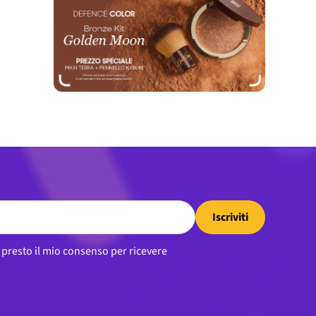
Iscriviti
, presto il mio consenso per ricevere