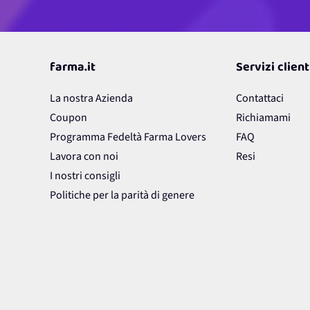
farma.it
Servizi client
La nostra Azienda
Contattaci
Coupon
Richiamami
Programma Fedeltà Farma Lovers
FAQ
Lavora con noi
Resi
I nostri consigli
Politiche per la parità di genere