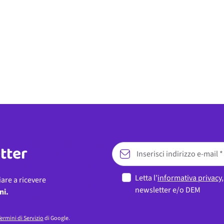
etter
Letta l’
informativa privacy
iare a ricevere
newsletter e/o DEM
ni.
ermini di Servizio
di Google.