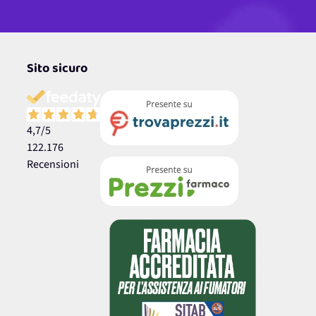
Sito sicuro
4,7
/5
122.176
Recensioni