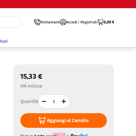
0
0,00 €
Richiamami
Accedi / Registrati
'App!
15,33 €
IVA inclusa
Quantità
Aggiungi al Carrello