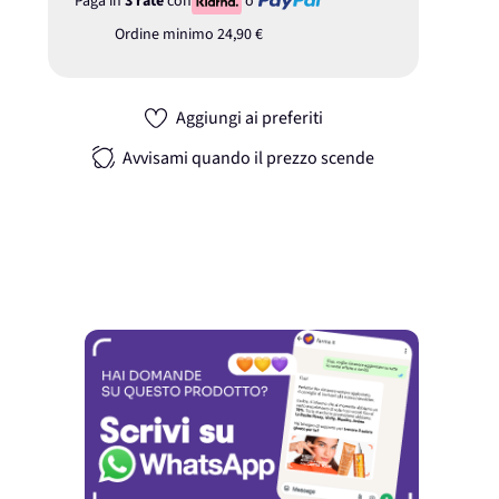
Paga in
3 rate
con
o
Ordine minimo
24,90 €
Aggiungi ai preferiti
Avvisami quando il prezzo scende