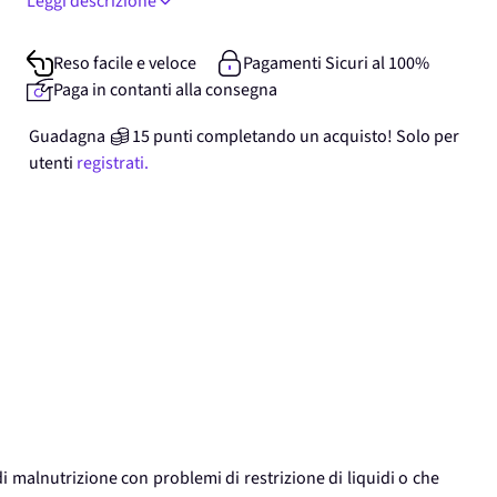
Leggi descrizione
Reso facile e veloce
Pagamenti Sicuri al 100%
Paga in contanti alla consegna
Guadagna
15
punti
completando un acquisto! Solo per
utenti
registrati.
di malnutrizione con problemi di restrizione di liquidi o che