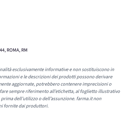
144, ROMA, RM
nalità esclusivamente informative e non sostituiscono in
ormazioni e le descrizioni dei prodotti possono derivare
mente aggiornate, potrebbero contenere imprecisioni o
re sempre riferimento all’etichetta, al foglietto illustrativo
 prima dell’utilizzo o dell’assunzione. farma.it non
i fornite dai produttori.