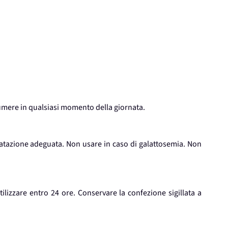
sumere in qualsiasi momento della giornata.
ratazione adeguata. Non usare in caso di galattosemia. Non
ilizzare entro 24 ore. Conservare la confezione sigillata a