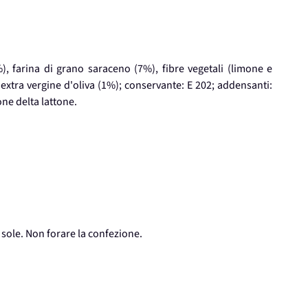
), farina di grano saraceno (7%), fibre vegetali (limone e
io extra vergine d'oliva (1%); conservante: E 202; addensanti:
one delta lattone.
 sole. Non forare la confezione.