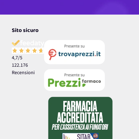
Sito sicuro
4,7
/5
122.176
Recensioni