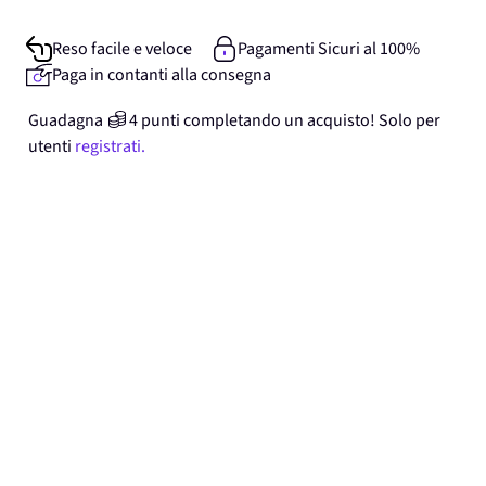
Reso facile e veloce
Pagamenti Sicuri al 100%
Paga in contanti alla consegna
Guadagna
4
punti
completando un acquisto! Solo per
utenti
registrati.