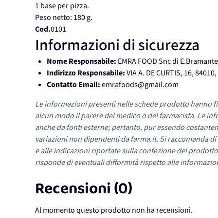
1 base per pizza.
Peso netto: 180 g.
Cod.
0101
Informazioni di sicurezza
Nome Responsabile:
EMRA FOOD Snc di E.Bramante
Indirizzo Responsabile:
VIA A. DE CURTIS, 16, 8401
Contatto Email:
emrafoods@gmail.com
Le informazioni presenti nelle schede prodotto hanno fi
alcun modo il parere del medico o del farmacista. Le inf
anche da fonti esterne; pertanto, pur essendo costante
variazioni non dipendenti da farma.it. Si raccomanda di fa
e alle indicazioni riportate sulla confezione del prodotto
risponde di eventuali difformità rispetto alle informazion
Recensioni (0)
Al momento questo prodotto non ha recensioni.