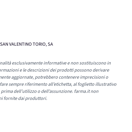
0, SAN VALENTINO TORIO, SA
nalità esclusivamente informative e non sostituiscono in
ormazioni e le descrizioni dei prodotti possono derivare
mente aggiornate, potrebbero contenere imprecisioni o
re sempre riferimento all’etichetta, al foglietto illustrativo
 prima dell’utilizzo o dell’assunzione. farma.it non
i fornite dai produttori.