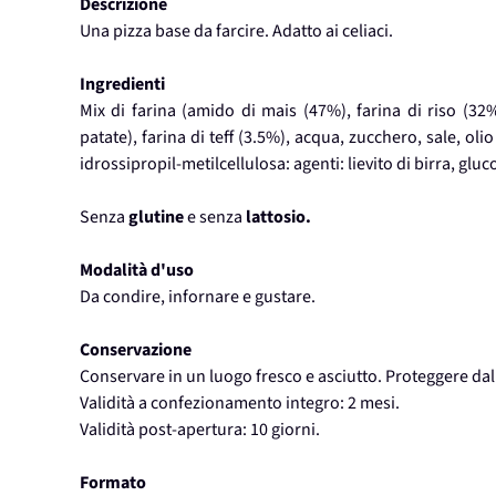
Descrizione
Una pizza base da farcire. Adatto ai celiaci.
Ingredienti
Mix di farina (amido di mais (47%), farina di riso (32%
patate), farina di teff (3.5%), acqua, zucchero, sale, ol
idrossipropil-metilcellulosa: agenti: lievito di birra, gluc
Senza
glutine
e senza
lattosio.
Modalità d'uso
Da condire, infornare e gustare.
Conservazione
Conservare in un luogo fresco e asciutto. Proteggere dal
Validità a confezionamento integro: 2 mesi.
Validità post-apertura: 10 giorni.
Formato