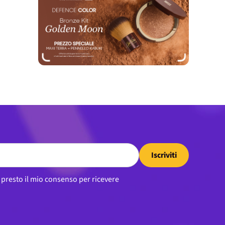
Iscriviti
, presto il mio consenso per ricevere