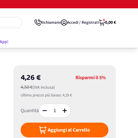
0
0,00 €
Richiamami
Accedi / Registrati
'App!
4,26 €
Risparmi il
5%
4,50 €
(IVA inclusa)
Ultimo prezzo più basso:
4,19 €
Quantità
Aggiungi al Carrello