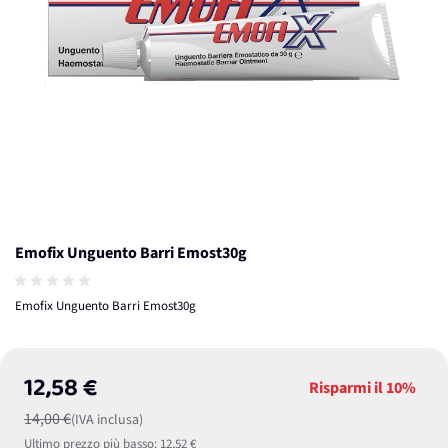
Emofix Unguento Barri Emost30g
Emofix Unguento Barri Emost30g
12,58 €
Risparmi il
10%
14,00 €
(IVA inclusa)
Ultimo prezzo più basso:
12,52 €