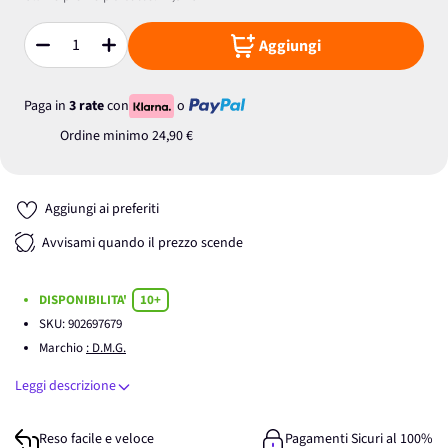
Aggiungi
Quantità
Paga in
3 rate
con
o
Ordine minimo
24,90 €
Aggiungi ai preferiti
Avvisami quando il prezzo scende
DISPONIBILITA'
10+
SKU:
902697679
Marchio
: D.M.G.
Leggi descrizione
Reso facile e veloce
Pagamenti Sicuri al 100%