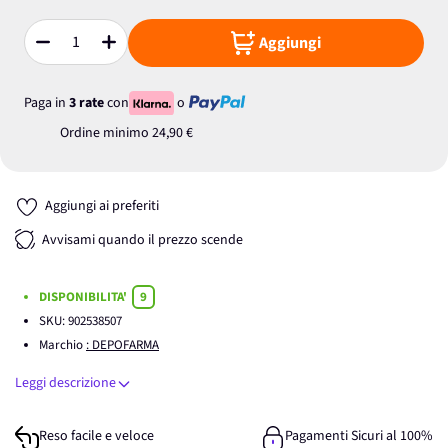
Aggiungi
Quantità
Paga in
3 rate
con
o
Ordine minimo
24,90 €
Aggiungi ai preferiti
Avvisami quando il prezzo scende
DISPONIBILITA'
9
SKU:
902538507
Marchio
: DEPOFARMA
Leggi descrizione
Reso facile e veloce
Pagamenti Sicuri al 100%