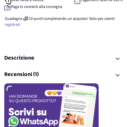
Reso facile e veloce
Pagamenti Sicuri al 100%
Paga in contanti alla consegna
Guadagna
10
punti
completando un acquisto! Solo per
utenti
registrati.
Descrizione
Recensioni (1)