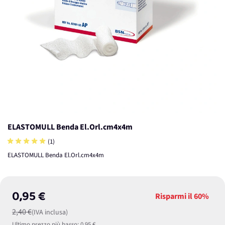
ELASTOMULL Benda El.Orl.cm4x4m
(1)
ELASTOMULL Benda El.Orl.cm4x4m
0,95 €
Risparmi il
60%
2,40 €
(IVA inclusa)
Ultimo prezzo più basso:
0,95 €