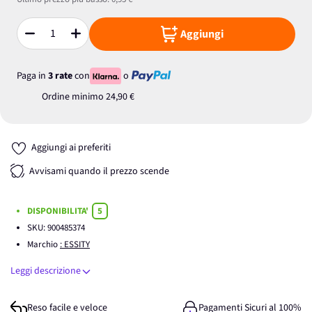
Aggiungi
Quantità
Paga in
3 rate
con
o
Ordine minimo
24,90 €
Aggiungi ai preferiti
Avvisami quando il prezzo scende
DISPONIBILITA'
5
SKU:
900485374
Marchio
: ESSITY
Leggi descrizione
Reso facile e veloce
Pagamenti Sicuri al 100%