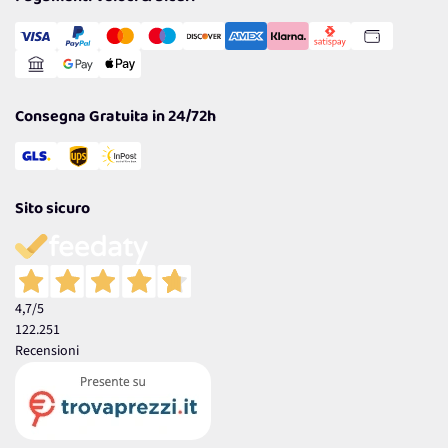
Transazione Sicura
Comunicazioni
Gestisci Cookie
Reso Facile e Veloce
Garanzia
Consegna Gratuita in 24/72h
Sito sicuro
4,7
/5
122.251
Recensioni