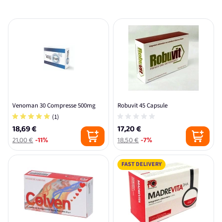
Venoman 30 Compresse 500mg
Robuvit 45 Capsule
(1)
18,69 €
17,20 €
21,00 €
-11%
18,50 €
-7%
FAST DELIVERY