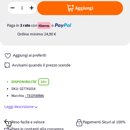
Aggiungi
Quantità
Paga in
3 rate
con
o
Ordine minimo
24,90 €
Aggiungi ai preferiti
Avvisami quando il prezzo scende
DISPONIBILITA'
10+
SKU:
027741014
Marchio
: TEOFARMA
Leggi descrizione
Reso facile e veloce
Pagamenti Sicuri al 100%
Paga in contanti alla consegna