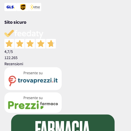
Sito sicuro
4,7
/5
122.265
Recensioni