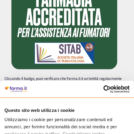
Cliccando il badge, puoi verificare che Farma.it è un'entità regolarmente
autorizzata dal Ministero della Salute a effettuare la vendita online di
medicinali.
Questo sito web utilizza i cookie
Utilizziamo i cookie per personalizzare contenuti ed
annunci, per fornire funzionalità dei social media e per
analizzare il nostro traffico. Condividiamo inoltre