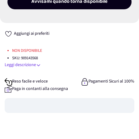
Avvisami quando torna disponibile
Aggiungi ai preferiti
NON DISPONIBILE
SKU:
909143568
Leggi descrizione
Reso facile e veloce
Pagamenti Sicuri al 100%
Paga in contanti alla consegna
Guadagna
0
punti