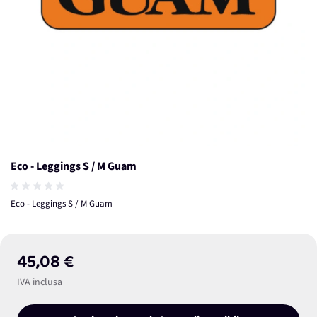
Eco - Leggings S / M Guam
Eco - Leggings S / M Guam
45,08 €
IVA inclusa