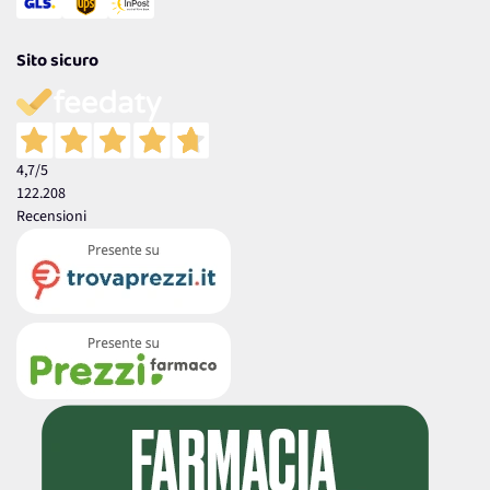
Sito sicuro
4,7
/5
122.208
Recensioni