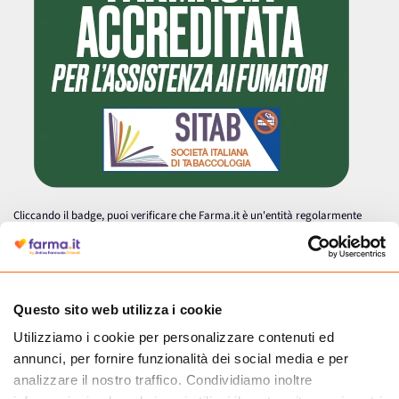
Cliccando il badge, puoi verificare che Farma.it è un'entità regolarmente
autorizzata dal Ministero della Salute a effettuare la vendita online di
medicinali.
Questo sito web utilizza i cookie
Utilizziamo i cookie per personalizzare contenuti ed
annunci, per fornire funzionalità dei social media e per
analizzare il nostro traffico. Condividiamo inoltre