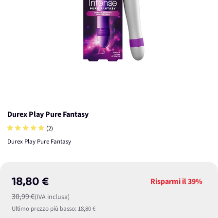
Durex Play Pure Fantasy
(2)
Durex Play Pure Fantasy
18,80 €
Risparmi il
39%
30,99 €
(IVA inclusa)
Ultimo prezzo più basso:
18,80 €