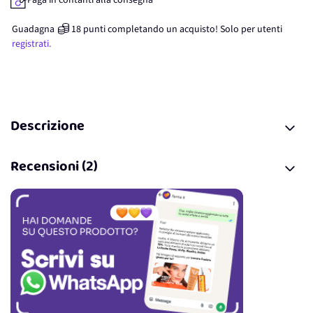
Paga in contanti alla consegna
Guadagna
18
punti
completando un acquisto! Solo per
utenti
registrati.
Descrizione
Recensioni (2)