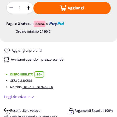
Aggiungi
Quantità
Paga in
3 rate
con
o
Ordine minimo
24,90 €
Aggiungi ai preferiti
Avvisami quando il prezzo scende
DISPONIBILITA'
10+
SKU:
913500575
Marchio
: RECKITT BENCKISER
Leggi descrizione
Reso facile e veloce
Pagamenti Sicuri al 100%