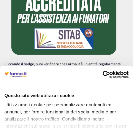
Cliccando il badge, puoi verificare che Farma.it è un'entità regolarmente
autorizzata dal Ministero della Salute a effettuare la vendita online di
medicinali.
Questo sito web utilizza i cookie
Utilizziamo i cookie per personalizzare contenuti ed
annunci, per fornire funzionalità dei social media e per
analizzare il nostro traffico. Condividiamo inoltre
informazioni sul modo in cui utilizzi il nostro sito con i nostri