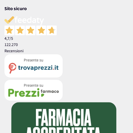
Sito sicuro
4,7
/5
122.270
Recensioni