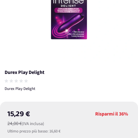
Durex Play Delight
Durex Play Delight
15,29 €
Risparmi il
36%
24,00 €
(IVA inclusa)
Ultimo prezzo più basso:
16,60 €