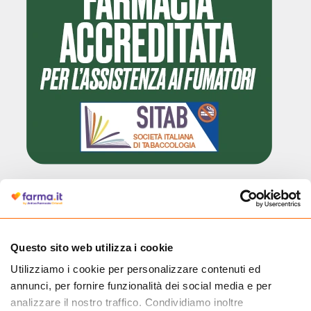
Cliccando il badge, puoi verificare che Farma.it è un'entità regolarmente
autorizzata dal Ministero della Salute a effettuare la vendita online di
medicinali.
Questo sito web utilizza i cookie
Utilizziamo i cookie per personalizzare contenuti ed
annunci, per fornire funzionalità dei social media e per
analizzare il nostro traffico. Condividiamo inoltre