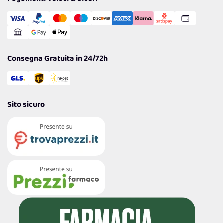
Transazione Sicura
Comunicazioni
Gestisci Cookie
Reso Facile e Veloce
Garanzia
Consegna Gratuita in 24/72h
Sito sicuro