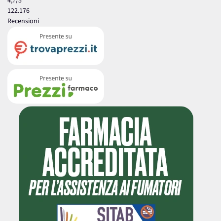
4,7
/5
122.176
Recensioni