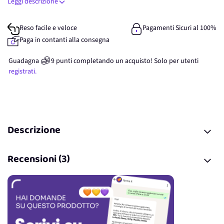
Leggi descrizione
Reso facile e veloce
Pagamenti Sicuri al 100%
Paga in contanti alla consegna
Guadagna
9
punti
completando un acquisto! Solo per
utenti
registrati.
Descrizione
Recensioni (3)