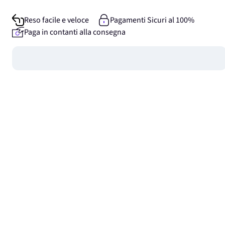
Reso facile e veloce
Pagamenti Sicuri al 100%
Paga in contanti alla consegna
Guadagna
0
punti