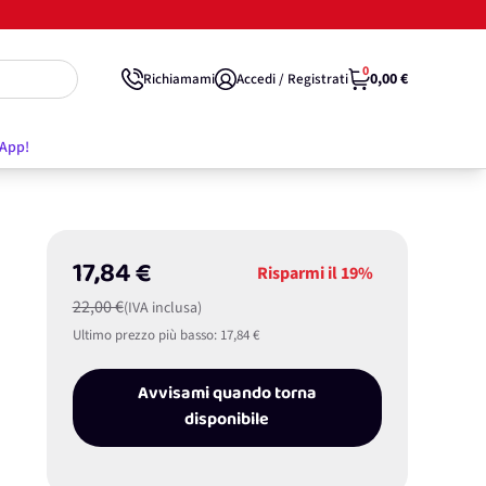
0
0,00 €
Richiamami
Accedi / Registrati
'App!
17,84 €
Risparmi il
19%
22,00 €
(IVA inclusa)
Ultimo prezzo più basso:
17,84 €
Avvisami quando torna
disponibile