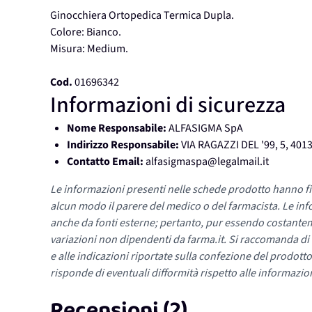
Ginocchiera Ortopedica Termica Dupla.
Colore: Bianco.
Misura: Medium.
Cod.
01696342
Informazioni di sicurezza
Nome Responsabile:
ALFASIGMA SpA
Indirizzo Responsabile:
VIA RAGAZZI DEL '99, 5, 40
Contatto Email:
alfasigmaspa@legalmail.it
Le informazioni presenti nelle schede prodotto hanno fi
alcun modo il parere del medico o del farmacista. Le inf
anche da fonti esterne; pertanto, pur essendo costante
variazioni non dipendenti da farma.it. Si raccomanda di fa
e alle indicazioni riportate sulla confezione del prodotto
risponde di eventuali difformità rispetto alle informazion