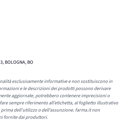
133, BOLOGNA, BO
nalità esclusivamente informative e non sostituiscono in
ormazioni e le descrizioni dei prodotti possono derivare
mente aggiornate, potrebbero contenere imprecisioni o
re sempre riferimento all’etichetta, al foglietto illustrativo
 prima dell’utilizzo o dell’assunzione. farma.it non
i fornite dai produttori.