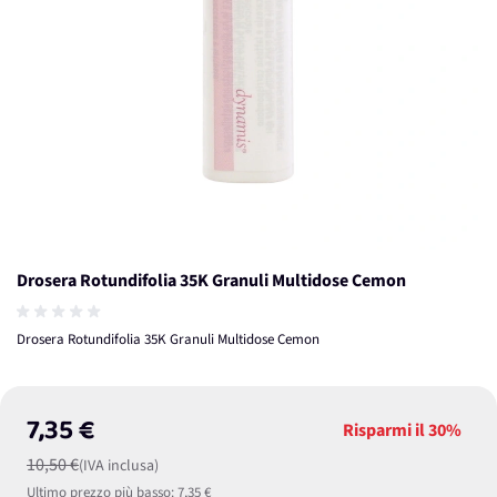
Drosera Rotundifolia 35K Granuli Multidose Cemon
Drosera Rotundifolia 35K Granuli Multidose Cemon
7,35 €
Risparmi il
30%
10,50 €
(IVA inclusa)
Ultimo prezzo più basso:
7,35 €