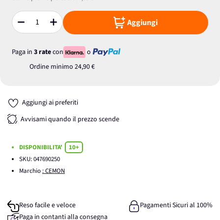
Aggiungi
Quantità
Paga in
3 rate
con
o
Ordine minimo
24,90 €
Aggiungi ai preferiti
Avvisami quando il prezzo scende
DISPONIBILITA'
10+
SKU:
047690250
Marchio
: CEMON
Reso facile e veloce
Pagamenti Sicuri al 100%
Paga in contanti alla consegna