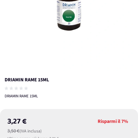
DRIAMIN RAME 15ML
DRIAMIN RAME 15ML
3,27 €
Risparmi il
7%
3,50 €
(IVA inclusa)