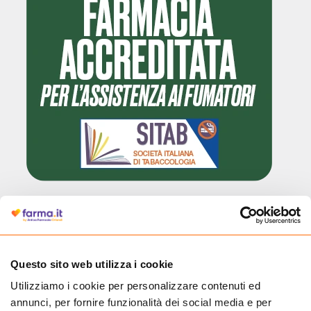
Cliccando il badge, puoi verificare che Farma.it è un'entità regolarmente
autorizzata dal Ministero della Salute a effettuare la vendita online di
medicinali.
Questo sito web utilizza i cookie
Utilizziamo i cookie per personalizzare contenuti ed
annunci, per fornire funzionalità dei social media e per