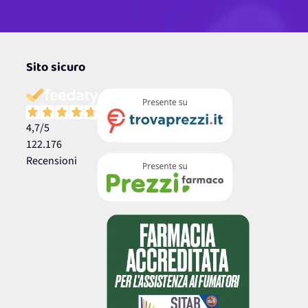
Sito sicuro
4,7
/5
122.176
Recensioni