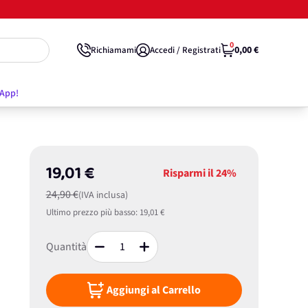
0
0,00 €
Richiamami
Accedi / Registrati
'App!
19,01 €
Risparmi il
24%
24,90 €
(IVA inclusa)
Ultimo prezzo più basso:
19,01 €
Quantità
Aggiungi al Carrello