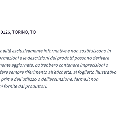
10126, TORINO, TO
nalità esclusivamente informative e non sostituiscono in
ormazioni e le descrizioni dei prodotti possono derivare
mente aggiornate, potrebbero contenere imprecisioni o
re sempre riferimento all’etichetta, al foglietto illustrativo
 prima dell’utilizzo o dell’assunzione. farma.it non
i fornite dai produttori.