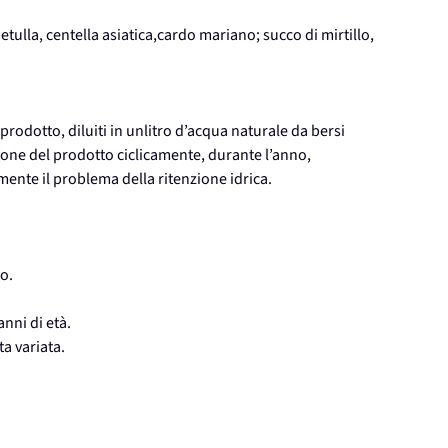
betulla, centella asiatica,cardo mariano; succo di mirtillo,
 prodotto, diluiti in unlitro d’acqua naturale da bersi
ione del prodotto ciclicamente, durante l’anno,
ente il problema della ritenzione idrica.
o.
anni di età.
ta variata.