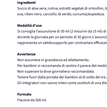
Ingredienti
Succo di aloe vera; rutina; estratti vegetali di ortosifon, 
uva, riben nero, carciofo; tè verde; curcuma;lespedeza.
Modalità d'uso
Si consiglia l’assunzione di 30 ml (2 misurini da 15 ml) di
durante la giornata per un periodo di 30 giorni.L’assunz
rappresenta un validosupporto per contrastare efficacem
Avvertenze
Non assumere in gravidanza ed allattamento.
Per bambini si raccomanda di sentire il parere del medic
Non superare la dose giornaliera raccomandata.
Tenere fuori dalla portata dei bambini al di sotto dei tre 
Gli integratori non vanno intesi come sostituti di una die
Formato
Flacone da 500 ml.