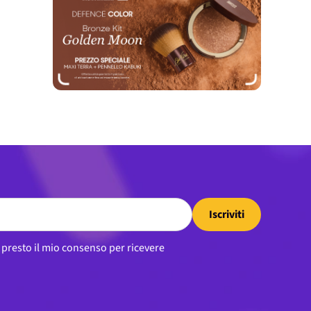
Iscriviti
, presto il mio consenso per ricevere