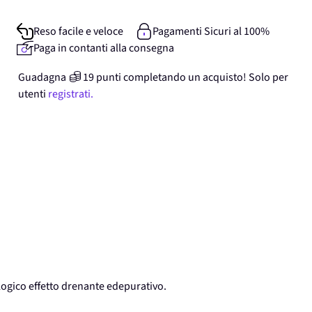
Reso facile e veloce
Pagamenti Sicuri al 100%
Paga in contanti alla consegna
Guadagna
19
punti
completando un acquisto! Solo per
utenti
registrati.
logico effetto drenante edepurativo.