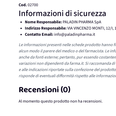
Cod.
02700
Informazioni di sicurezza
Nome Responsabile:
PALADIN PHARMA SpA
Indirizzo Responsabile:
VIA VINCENZO MONTI, 12/I, 
Contatto Email:
info@paladinpharma.it
Le informazioni presenti nelle schede prodotto hanno fi
alcun modo il parere del medico o del farmacista. Le inf
anche da fonti esterne; pertanto, pur essendo costante
variazioni non dipendenti da farma.it. Si raccomanda di fa
e alle indicazioni riportate sulla confezione del prodotto
risponde di eventuali difformità rispetto alle informazion
Recensioni (0)
Al momento questo prodotto non ha recensioni.