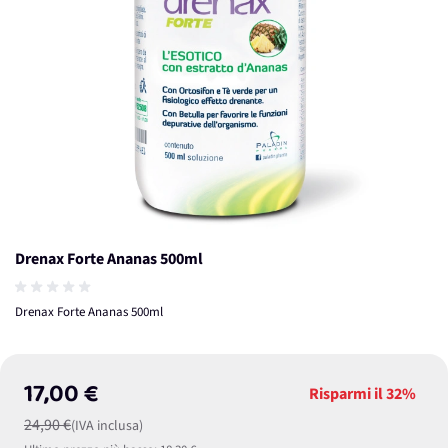
Drenax Forte Ananas 500ml
Drenax Forte Ananas 500ml
17,00 €
Risparmi il
32%
24,90 €
(IVA inclusa)