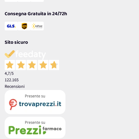
Garanzia
Consegna Gratuita in 24/72h
Sito sicuro
4,7
/5
122.165
Recensioni