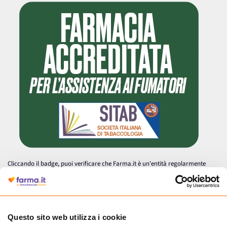
Cliccando il badge, puoi verificare che Farma.it è un'entità regolarmente
autorizzata dal Ministero della Salute a effettuare la vendita online di
medicinali.
Questo sito web utilizza i cookie