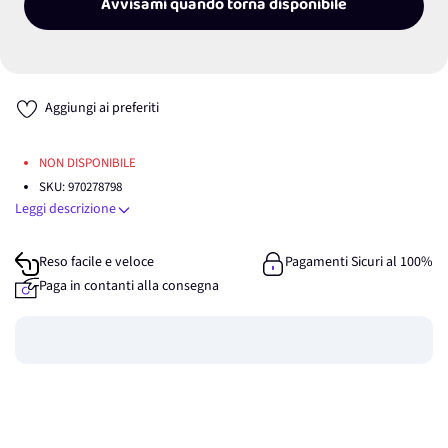
Avvisami quando torna disponibile
Aggiungi ai preferiti
NON DISPONIBILE
SKU:
970278798
Leggi descrizione
Reso facile e veloce
Pagamenti Sicuri al 100%
Paga in contanti alla consegna
Guadagna
0
punti