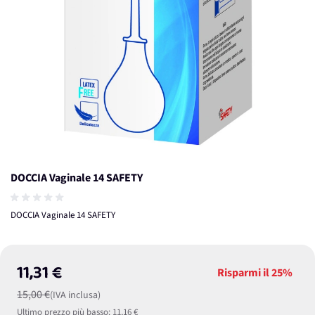
DOCCIA Vaginale 14 SAFETY
DOCCIA Vaginale 14 SAFETY
11,31 €
Risparmi il
25%
15,00 €
(IVA inclusa)
Ultimo prezzo più basso:
11,16 €