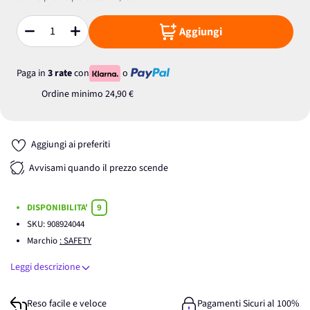
Aggiungi
Quantità
Paga in
3 rate
con
o
Ordine minimo
24,90 €
Aggiungi ai preferiti
Avvisami quando il prezzo scende
DISPONIBILITA'
9
SKU:
908924044
Marchio
: SAFETY
Leggi descrizione
Reso facile e veloce
Pagamenti Sicuri al 100%