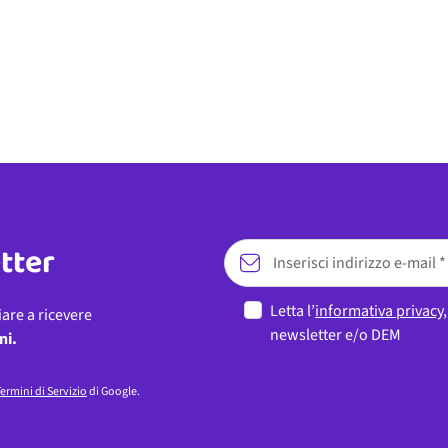
etter
Letta l’
informativa privacy
iare a ricevere
newsletter e/o DEM
ni.
ermini di Servizio
di Google.