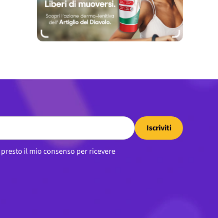
Iscriviti
, presto il mio consenso per ricevere