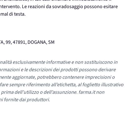
 intervento. Le reazioni da sovradosaggio possono esitare
mal di testa.
A, 99, 47891, DOGANA, SM
nalità esclusivamente informative e non sostituiscono in
ormazioni e le descrizioni dei prodotti possono derivare
mente aggiornate, potrebbero contenere imprecisioni o
re sempre riferimento all’etichetta, al foglietto illustrativo
 prima dell’utilizzo o dell’assunzione. farma.it non
i fornite dai produttori.