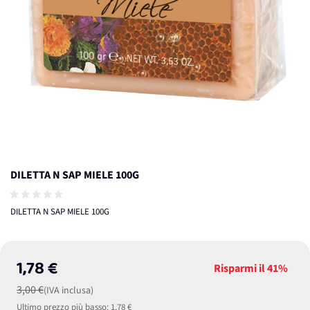
DILETTA N SAP MIELE 100G
DILETTA N SAP MIELE 100G
1,78 €
Risparmi il
41%
3,00 €
(IVA inclusa)
Ultimo prezzo più basso:
1,78 €