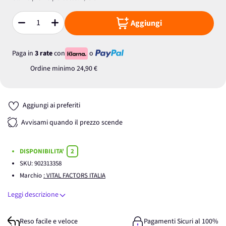
Aggiungi
Quantità
Paga in
3 rate
con
o
Ordine minimo
24,90 €
Aggiungi ai preferiti
Avvisami quando il prezzo scende
DISPONIBILITA'
2
SKU:
902313358
Marchio
: VITAL FACTORS ITALIA
Leggi descrizione
Reso facile e veloce
Pagamenti Sicuri al 100%