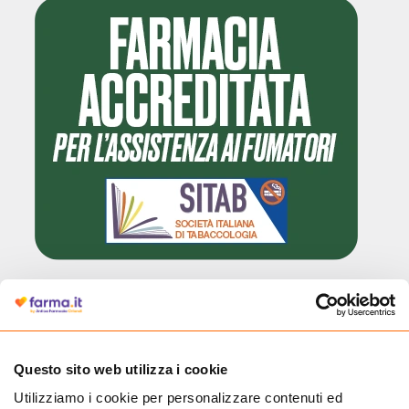
Cliccando il badge, puoi verificare che Farma.it è un'entità regolarmente
autorizzata dal Ministero della Salute a effettuare la vendita online di
medicinali.
Questo sito web utilizza i cookie
Utilizziamo i cookie per personalizzare contenuti ed