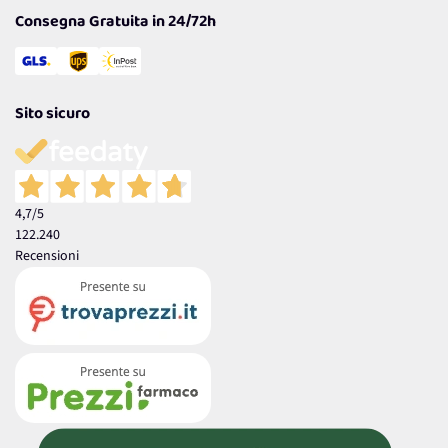
Consegna Gratuita in 24/72h
Sito sicuro
4,7
/5
122.240
Recensioni