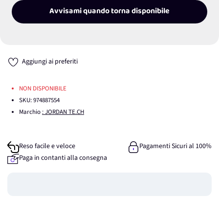
Avvisami quando torna disponibile
Aggiungi ai preferiti
NON DISPONIBILE
SKU:
974887554
Marchio
: JORDAN TE.CH
Reso facile e veloce
Pagamenti Sicuri al 100%
Paga in contanti alla consegna
Guadagna
0
punti