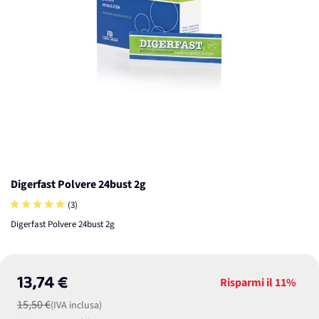
Digerfast Polvere 24bust 2g
(3)
Digerfast Polvere 24bust 2g
13,74 €
Risparmi il
11%
15,50 €
(IVA inclusa)