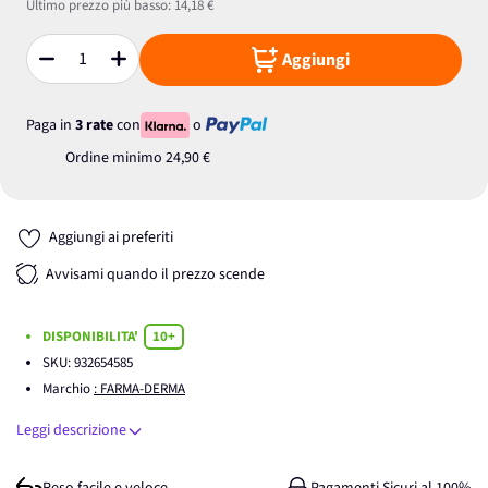
Ultimo prezzo più basso:
14,18 €
Aggiungi
Quantità
Paga in
3 rate
con
o
Ordine minimo
24,90 €
Aggiungi ai preferiti
Avvisami quando il prezzo scende
DISPONIBILITA'
10+
SKU:
932654585
Marchio
: FARMA-DERMA
Leggi descrizione