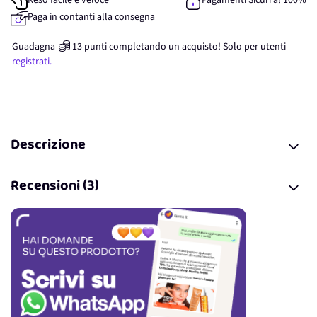
Reso facile e veloce
Pagamenti Sicuri al 100%
Paga in contanti alla consegna
Guadagna
13
punti
completando un acquisto! Solo per
utenti
registrati.
Descrizione
Recensioni (3)