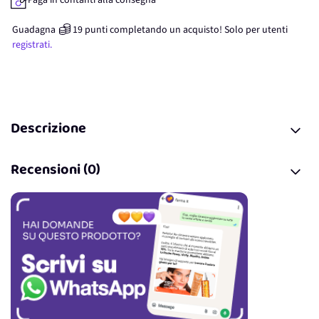
Paga in contanti alla consegna
Guadagna
19
punti
completando un acquisto! Solo per
utenti
registrati.
Descrizione
Recensioni (0)