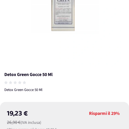
Detox Green Gocce 50 Ml
Detox Green Gocce 50 Ml
19,23 €
Risparmi il
29%
26,90 €
(IVA inclusa)