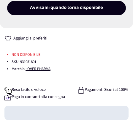
Avvisami quando torna disponibile
Aggiungi ai preferiti
NON DISPONIBILE
SKU:
931051801
Marchio
: OVER PHARMA
Reso facile e veloce
Pagamenti Sicuri al 100%
Paga in contanti alla consegna
Guadagna
0
punti