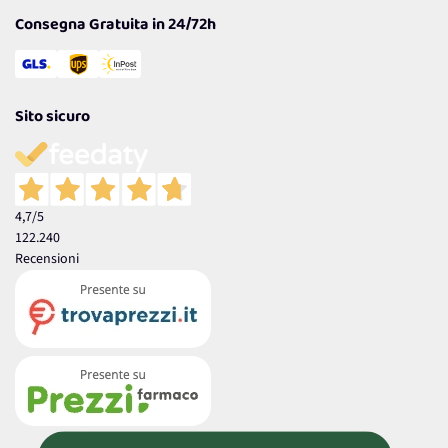
Consegna Gratuita in 24/72h
Sito sicuro
4,7
/5
122.240
Recensioni