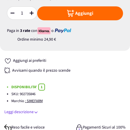
Aggiungi
Quantità
Paga in
3 rate
con
o
Ordine minimo
24,90 €
Aggiungi ai preferiti
Avvisami quando il prezzo scende
DISPONIBILITA'
1
SKU:
902735846
Marchio
: SIMEFARM
Leggi descrizione
Reso facile e veloce
Pagamenti Sicuri al 100%