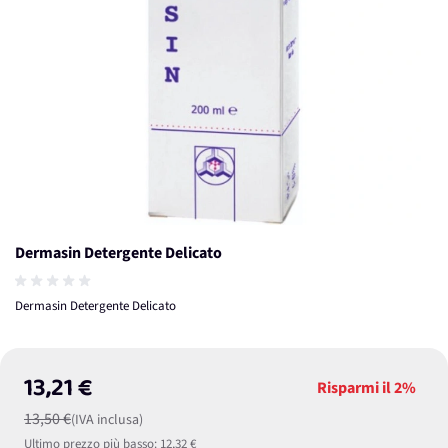
Dermasin Detergente Delicato
Dermasin Detergente Delicato
13,21 €
Risparmi il
2%
13,50 €
(IVA inclusa)
Ultimo prezzo più basso:
12,32 €