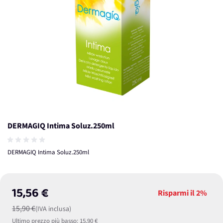
DERMAGIQ Intima Soluz.250ml
DERMAGIQ Intima Soluz.250ml
15,56 €
Risparmi il
2%
15,90 €
(IVA inclusa)
Ultimo prezzo più basso:
15,90 €