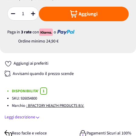
Aggiungi
Quantità
Paga in
3 rate
con
o
Ordine minimo
24,90 €
Aggiungi ai preferiti
Avvisami quando il prezzo scende
DISPONIBILITA'
1
SKU:
926054800
Marchio
: BFACTORY HEALTH PRODUCTS B.V.
Leggi descrizione
Reso facile e veloce
Pagamenti Sicuri al 100%