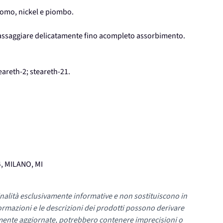
cromo, nickel e piombo.
 massaggiare delicatamente fino acompleto assorbimento.
areth-2; steareth-21.
4, MILANO, MI
nalità esclusivamente informative e non sostituiscono in
ormazioni e le descrizioni dei prodotti possono derivare
mente aggiornate, potrebbero contenere imprecisioni o