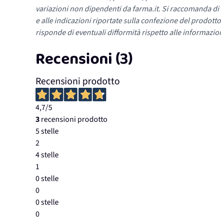
variazioni non dipendenti da farma.it. Si raccomanda di fa
e alle indicazioni riportate sulla confezione del prodotto
risponde di eventuali difformità rispetto alle informazion
Recensioni (3)
Recensioni prodotto
4,7
/5
3
recensioni prodotto
5 stelle
2
4 stelle
1
0 stelle
0
0 stelle
0