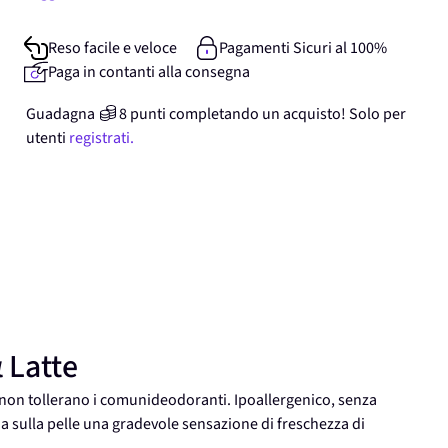
Reso facile e veloce
Pagamenti Sicuri al 100%
Paga in contanti alla consegna
Guadagna
8
punti
completando un acquisto! Solo per
utenti
registrati.
 Latte
he non tollerano i comunideodoranti. Ipoallergenico, senza
cia sulla pelle una gradevole sensazione di freschezza di