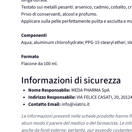
lunga durata.
Testato sui metalli pesanti: arsenico, cadmio, cobalto, 
Privo di conservanti, alcool e profumo.
Applicare sulla pelle perfettamente pulita e asciutta e
Componenti
Aqua; aluminum chlorohydrate; PPG-15 stearyl ether; ste
Formato
Flacone da 100 ml.
Informazioni di sicurezza
Nome Responsabile:
MEDA PHARMA SpA
Indirizzo Responsabile:
VIA FELICE CASATI, 20, 2012
Contatto Email:
info@viatris.it
Le informazioni presenti nelle schede prodotto hanno fi
alcun modo il parere del medico o del farmacista. Le inf
anche da fonti esterne; pertanto, pur essendo costante