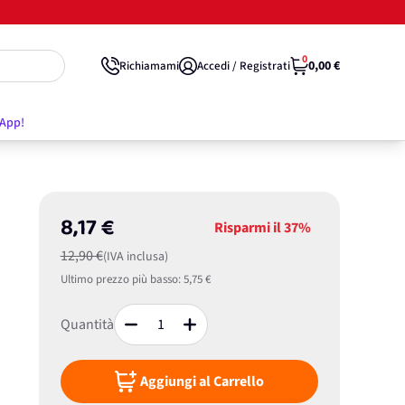
0
0,00 €
Richiamami
Accedi / Registrati
'App!
8,17 €
Risparmi il
37%
12,90 €
(IVA inclusa)
Ultimo prezzo più basso:
5,75 €
Quantità
Aggiungi al Carrello