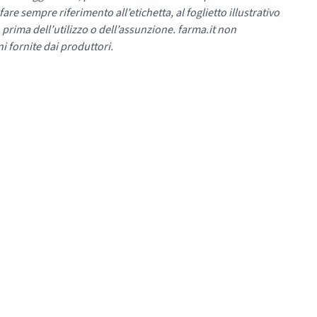
re sempre riferimento all’etichetta, al foglietto illustrativo
 prima dell’utilizzo o dell’assunzione. farma.it non
i fornite dai produttori.