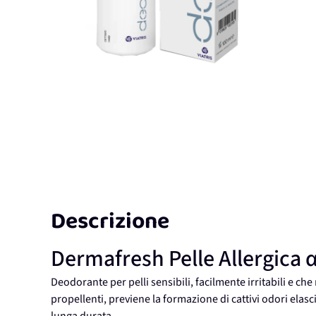
Descrizione
Dermafresh Pelle Allergica α
Deodorante per pelli sensibili, facilmente irritabili e c
propellenti, previene la formazione di cattivi odori elas