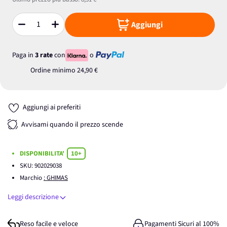
Aggiungi
Quantità
Paga in
3 rate
con
o
Ordine minimo
24,90 €
Aggiungi ai preferiti
Avvisami quando il prezzo scende
DISPONIBILITA'
10+
SKU:
902029038
Marchio
: GHIMAS
Leggi descrizione
Reso facile e veloce
Pagamenti Sicuri al 100%