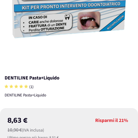
DENTILINE Pasta+Liquido
(1)
DENTILINE Pasta+Liquido
8,63 €
Risparmi il
21%
10,90 €
(IVA inclusa)
Ultimo prezzo più basso:
8,51 €