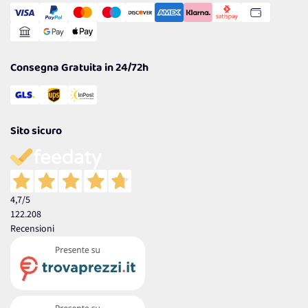
Gestisci Cookie
Reso Facile e Veloce
Garanzia
Consegna Gratuita in 24/72h
Sito sicuro
4,7
/5
122.208
Recensioni