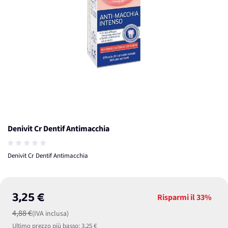
Denivit Cr Dentif Antimacchia
Denivit Cr Dentif Antimacchia
3,25 €
Risparmi il
33%
4,88 €
(IVA inclusa)
Ultimo prezzo più basso:
3,25 €