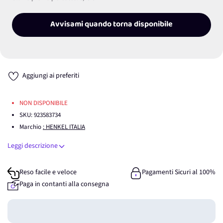
Avvisami quando torna disponibile
Aggiungi ai preferiti
NON DISPONIBILE
SKU:
923583734
Marchio
: HENKEL ITALIA
Leggi descrizione
Reso facile e veloce
Pagamenti Sicuri al 100%
Paga in contanti alla consegna
Guadagna
0
punti