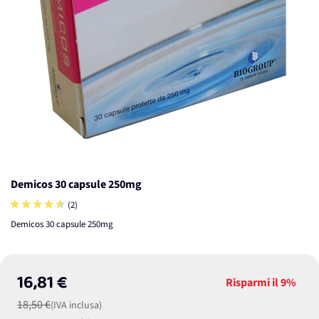
Demicos 30 capsule 250mg
(2)
Demicos 30 capsule 250mg
16,81 €
Risparmi il
9%
18,50 €
(IVA inclusa)