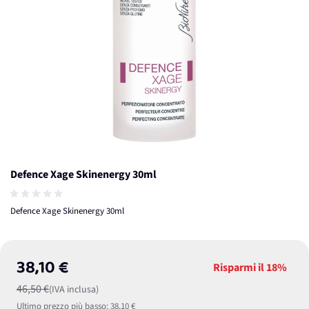
Defence Xage Skinenergy 30ml
Defence Xage Skinenergy 30ml
38,10 €
Risparmi il
18%
46,50 €
(IVA inclusa)
Ultimo prezzo più basso:
38,10 €