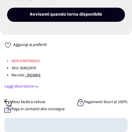
Avvisami quando torna disponibile
Aggiungi ai preferiti
NON DISPONIBILE
SKU:
924522978
Marchio
: BIONIKE
Leggi descrizione
Reso facile e veloce
Pagamenti Sicuri al 100%
Paga in contanti alla consegna
Guadagna
0
punti