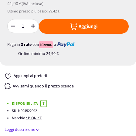
41,90 €
(IVA inclusa)
Ultimo prezzo più basso:
29,42 €
Aggiungi
Quantità
Paga in
3 rate
con
o
Ordine minimo
24,90 €
Aggiungi ai preferiti
Avvisami quando il prezzo scende
DISPONIBILITA'
7
SKU:
924522992
Marchio
: BIONIKE
Leggi descrizione