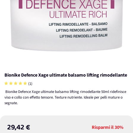
Bionike Defence Xage ultimate balsamo lifting rimodellante
(1)
Bionike Defence Xage ultimate balsamo lifting rimodellante 50ml ridefinisce
viso e collo con effetto tensore. Texture nutriente. Ideale per pelli mature o
segnate.
29,42 €
Risparmi il
30%