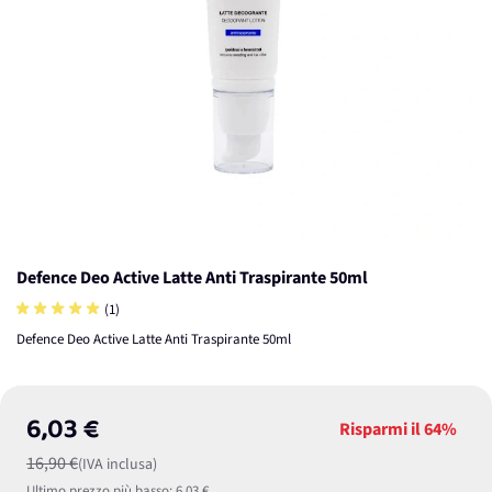
Defence Deo Active Latte Anti Traspirante 50ml
(1)
Defence Deo Active Latte Anti Traspirante 50ml
6,03 €
Risparmi il
64%
16,90 €
(IVA inclusa)
Ultimo prezzo più basso:
6,03 €