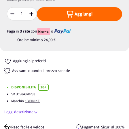
Aggiungi
Quantità
Paga in
3 rate
con
o
Ordine minimo
24,90 €
Aggiungi ai preferiti
Avvisami quando il prezzo scende
DISPONIBILITA'
10+
SKU:
984870283
Marchio
: BIONIKE
Leggi descrizione
Reso facile e veloce
Pagamenti Sicuri al 100%