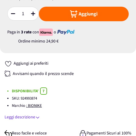
Aggiungi
Quantità
Paga in
3 rate
con
o
Ordine minimo
24,90 €
Aggiungi ai preferiti
Avvisami quando il prezzo scende
DISPONIBILITA'
7
SKU:
924993874
Marchio
: BIONIKE
Leggi descrizione
Reso facile e veloce
Pagamenti Sicuri al 100%