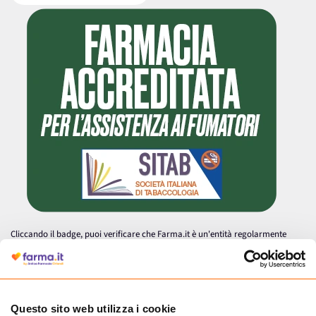
Cliccando il badge, puoi verificare che Farma.it è un'entità regolarmente
autorizzata dal Ministero della Salute a effettuare la vendita online di
medicinali.
Questo sito web utilizza i cookie