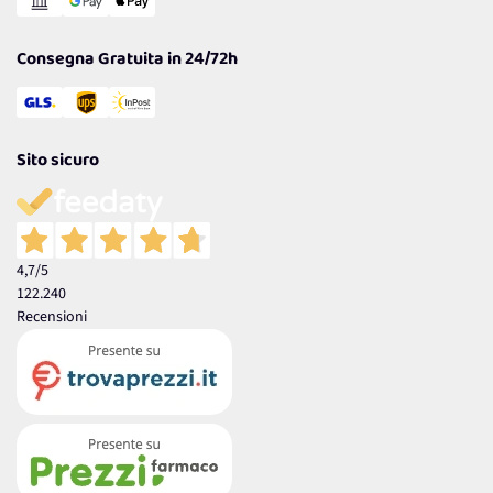
Garanzia
Consegna Gratuita in 24/72h
Sito sicuro
4,7
/5
122.240
Recensioni