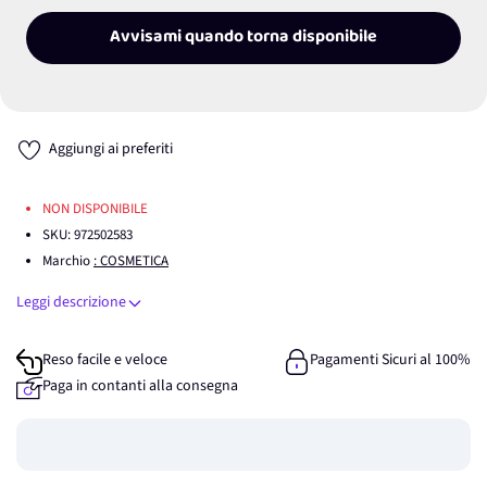
Avvisami quando torna disponibile
Aggiungi ai preferiti
NON DISPONIBILE
SKU:
972502583
Marchio
: COSMETICA
Leggi descrizione
Reso facile e veloce
Pagamenti Sicuri al 100%
Paga in contanti alla consegna
Guadagna
0
punti