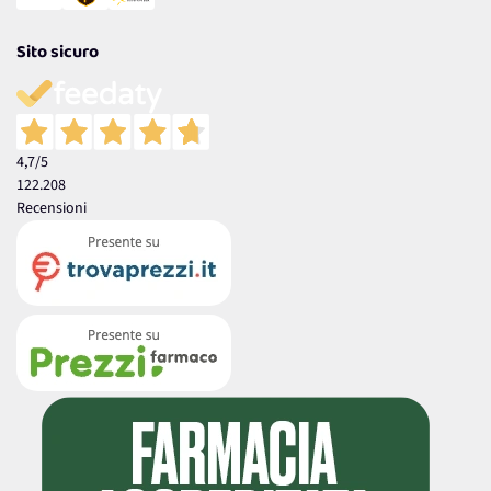
Sito sicuro
4,7
/5
122.208
Recensioni