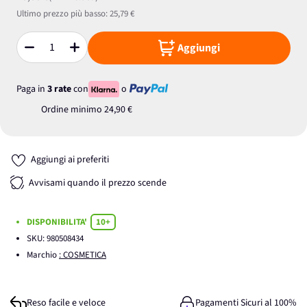
Ultimo prezzo più basso:
25,79 €
Aggiungi
Quantità
Paga in
3 rate
con
o
Ordine minimo
24,90 €
Aggiungi ai preferiti
Avvisami quando il prezzo scende
DISPONIBILITA'
10+
SKU:
980508434
Marchio
: COSMETICA
Reso facile e veloce
Pagamenti Sicuri al 100%