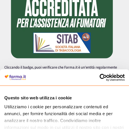
Cliccando il badge, puoi verificare che Farma.it è un'entità regolarmente
autorizzata dal Ministero della Salute a effettuare la vendita online di
medicinali.
Questo sito web utilizza i cookie
Utilizziamo i cookie per personalizzare contenuti ed
annunci, per fornire funzionalità dei social media e per
analizzare il nostro traffico. Condividiamo inoltre
informazioni sul modo in cui utilizzi il nostro sito con i nostri