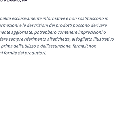
UMO NEVANO, NA
nalità esclusivamente informative e non sostituiscono in
ormazioni e le descrizioni dei prodotti possono derivare
mente aggiornate, potrebbero contenere imprecisioni o
re sempre riferimento all’etichetta, al foglietto illustrativo
 prima dell’utilizzo o dell’assunzione. farma.it non
i fornite dai produttori.