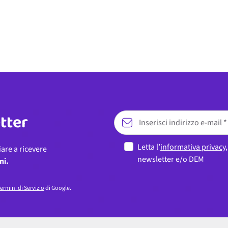
etter
Letta l’
informativa privacy
iare a ricevere
newsletter e/o DEM
ni.
ermini di Servizio
di Google.