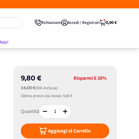
0
0,00 €
Richiamami
Accedi / Registrati
'App!
9,80 €
Risparmi il
30%
14,00 €
(IVA inclusa)
Ultimo prezzo più basso:
9,80 €
Quantità
Aggiungi al Carrello