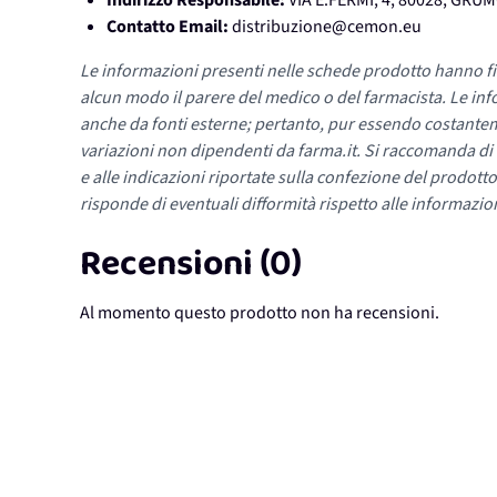
Indirizzo Responsabile:
VIA E.FERMI, 4, 80028, GR
Contatto Email:
distribuzione@cemon.eu
Le informazioni presenti nelle schede prodotto hanno fi
alcun modo il parere del medico o del farmacista. Le inf
anche da fonti esterne; pertanto, pur essendo costante
variazioni non dipendenti da farma.it. Si raccomanda di fa
e alle indicazioni riportate sulla confezione del prodotto
risponde di eventuali difformità rispetto alle informazion
Recensioni (0)
Al momento questo prodotto non ha recensioni.